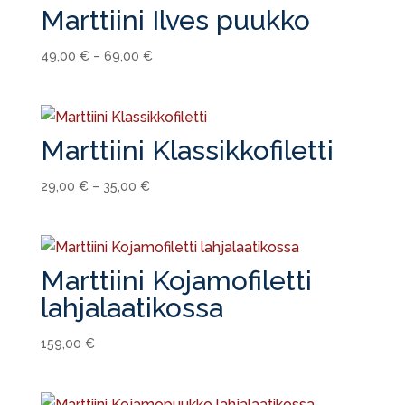
Marttiini Ilves puukko
49,00
€
–
69,00
€
Marttiini Klassikkofiletti
29,00
€
–
35,00
€
Marttiini Kojamofiletti
lahjalaatikossa
159,00
€