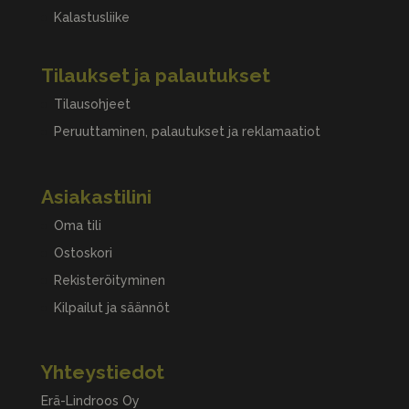
Kalastusliike
Tilaukset ja palautukset
Tilausohjeet
Peruuttaminen, palautukset ja reklamaatiot
Asiakastilini
Oma tili
Ostoskori
Rekisteröityminen
Kilpailut ja säännöt
Yhteystiedot
Erä-Lindroos Oy