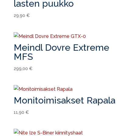
lasten puukko
29,90
€
Meindl Dovre Extreme
MFS
299,00
€
Monitoimisakset Rapala
11,90
€