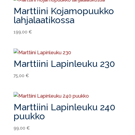
Marttiini Kojamopuukko
lahjalaatikossa
199,00
€
Marttiini Lapinleuku 230
75,00
€
Marttiini Lapinleuku 240
puukko
99,00
€