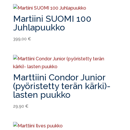
Martiini SUOMI 100
Juhlapuukko
399,00
€
Marttiini Condor Junior
(pyöristetty terän kärki)-
lasten puukko
29,90
€