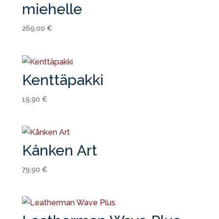
miehelle
269,00
€
Kenttäpakki
19,90
€
Kånken Art
79,90
€