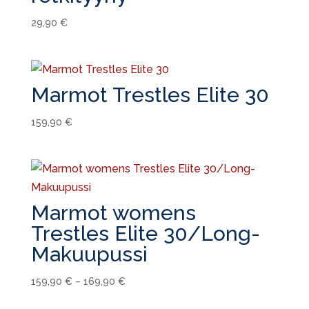
29,90
€
Marmot Trestles Elite 30
159,90
€
Marmot womens
Trestles Elite 30/Long-
Makuupussi
159,90
€
–
169,90
€