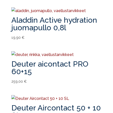
Aladdin Active hydration
juomapullo 0,8l
19,90
€
Deuter aicontact PRO
60+15
259,00
€
Deuter Aircontact 50 + 10