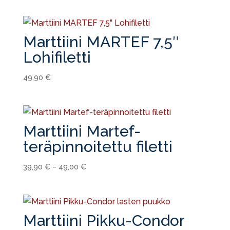
Marttiini MARTEF 7,5″
Lohifiletti
49,90
€
Marttiini Martef-
teräpinnoitettu filetti
39,90
€
–
49,00
€
Marttiini Pikku-Condor