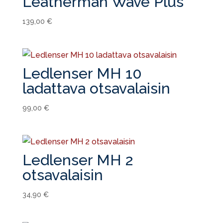
Leatherman Wave Plus
139,00
€
Ledlenser MH 10
ladattava otsavalaisin
99,00
€
Ledlenser MH 2
otsavalaisin
34,90
€