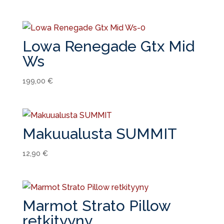
Lowa Renegade Gtx Mid
Ws
199,00
€
Makuualusta SUMMIT
12,90
€
Marmot Strato Pillow
retkityyny