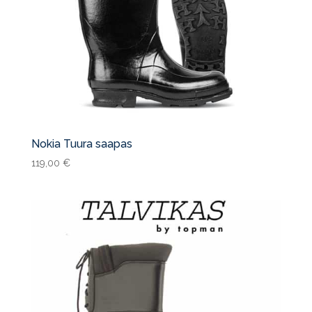
Nokia Tuura saapas
119,00
€