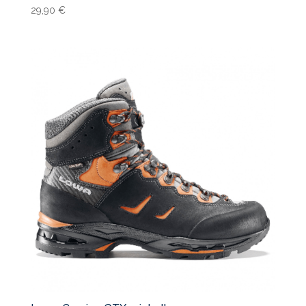
29,90
€