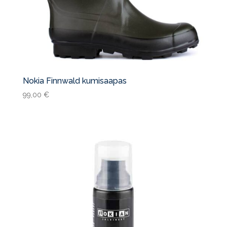
Nokia Finnwald kumisaapas
99,00
€