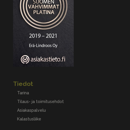
Tiedot
Tarina
Tilaus- ja toimitusehdot
Asiakaspalvelu
Kalastusliike