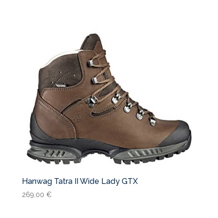
129,00 €.
79,95 €.
Hanwag Tatra II Wide Lady GTX
269,00
€