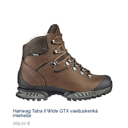
Hanwag Tatra II Wide GTX vaelluskenkä
miehelle
269,00
€