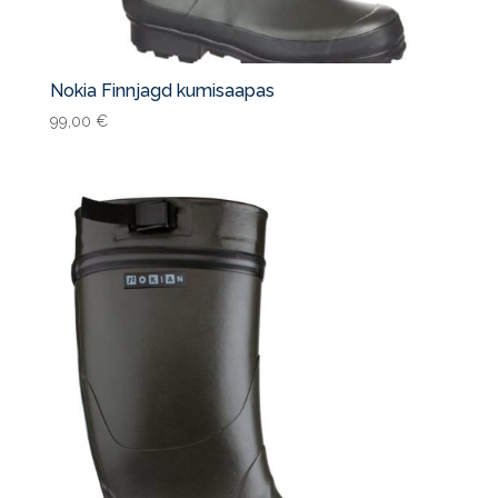
Nokia Finnjagd kumisaapas
99,00
€