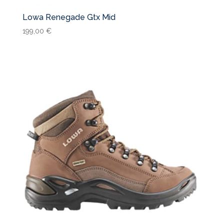
Lowa Renegade Gtx Mid
199,00
€