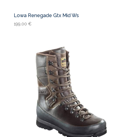
Lowa Renegade Gtx Mid Ws
199,00
€