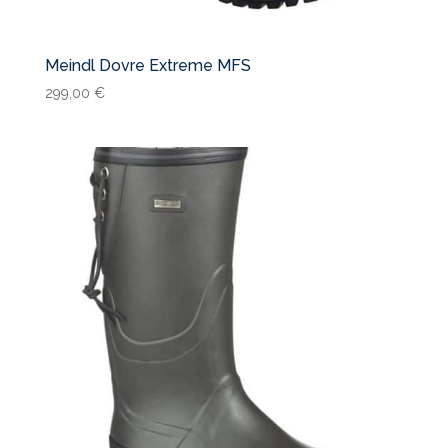
Meindl Dovre Extreme MFS
299,00
€