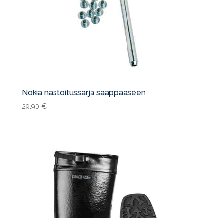
Nokia nastoitussarja saappaaseen
29,90
€