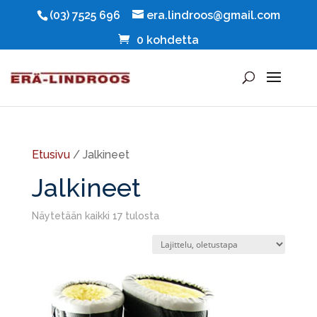
(03) 7525 696
era.lindroos@gmail.com
0 kohdetta
Etusivu
/ Jalkineet
Jalkineet
Näytetään kaikki 17 tulosta