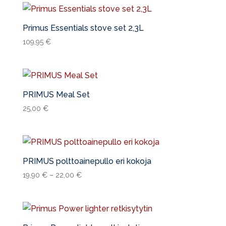
Primus Essentials stove set 2,3L
109,95
€
PRIMUS Meal Set
25,00
€
PRIMUS polttoainepullo eri kokoja
19,90
€
–
22,00
€