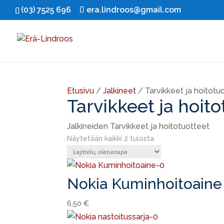
(03) 7525 696
era.lindroos@gmail.com
Etusivu
/
Jalkineet
/ Tarvikkeet ja hoitotu
Tarvikkeet ja hoito
Jalkineiden Tarvikkeet ja hoitotuotteet
Näytetään kaikki 2 tulosta
Nokia Kuminhoitoaine
6,50
€