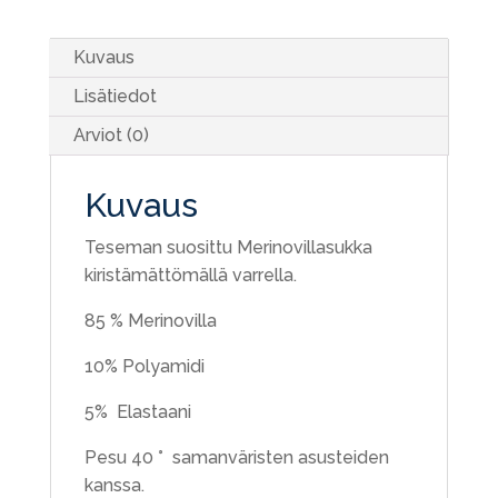
Kuvaus
Lisätiedot
Arviot (0)
Kuvaus
Teseman suosittu Merinovillasukka
kiristämättömällä varrella.
85 % Merinovilla
10% Polyamidi
5% Elastaani
Pesu 40 ° samanväristen asusteiden
kanssa.