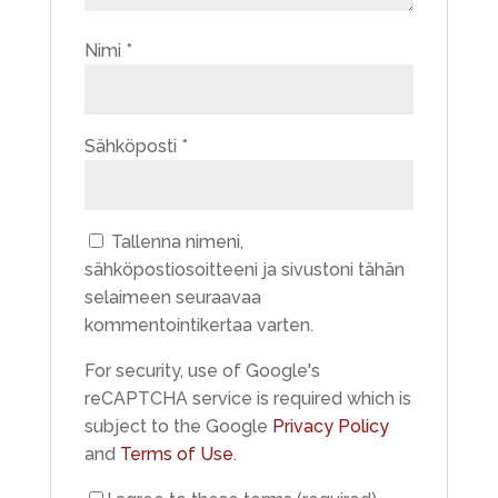
Nimi
*
Sähköposti
*
Tallenna nimeni,
sähköpostiosoitteeni ja sivustoni tähän
selaimeen seuraavaa
kommentointikertaa varten.
For security, use of Google's
reCAPTCHA service is required which is
subject to the Google
Privacy Policy
and
Terms of Use
.