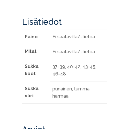
Lisätiedot
Paino
Ei saatavilla/-tietoa
Mitat
Ei saatavilla/-tietoa
Sukka
37-39, 40-42, 43-45,
koot
46-48
Sukka
punainen, tumma
väri
harmaa