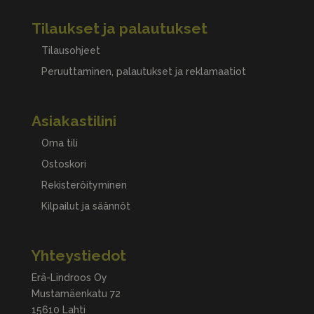
Tilaukset ja palautukset
Tilausohjeet
Peruuttaminen, palautukset ja reklamaatiot
Asiakastilini
Oma tili
Ostoskori
Rekisteröityminen
Kilpailut ja säännöt
Yhteystiedot
Erä-Lindroos Oy
Mustamäenkatu 72
15610 Lahti