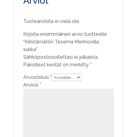
Arviot
Tuotearvioita ei vielä ole.
Kirjoita ensimmäinen arvio tuotteelle
“Kiristämätön Tesema Merinovilla
sukka”
Sähköpostiosoitettasi ei julkaista.
Pakolliset kentät on merkitty
*
Arvostelusi
*
Arviosi
*