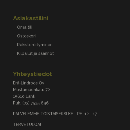
Asiakastilini
Oma tili
Ostoskori
Rekisteröityminen
Kilpailut ja säännöt
Yhteystiedot
Erä-Lindroos Oy
Mustamäenkatu 72
15610 Lahti
Puh.
(03) 7525 696
PALVELEMME TOISTAISEKSI KE - PE 12 - 17
TERVETULOA!