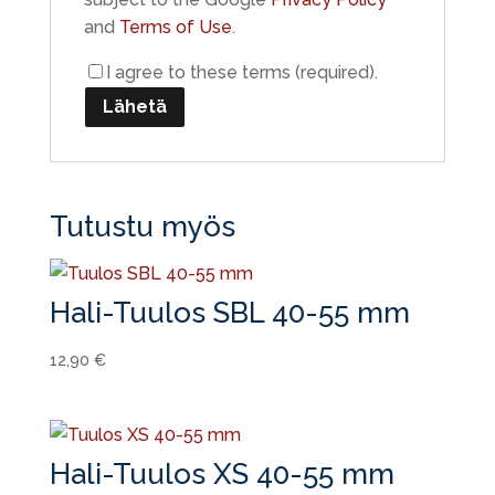
and
Terms of Use
.
I agree to these terms (required).
Tutustu myös
Hali-Tuulos SBL 40-55 mm
12,90
€
Hali-Tuulos XS 40-55 mm