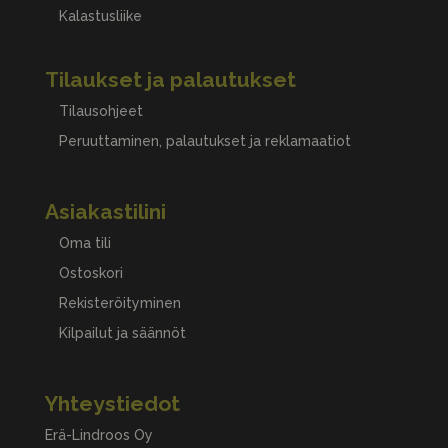
Kalastusliike
Tilaukset ja palautukset
Tilausohjeet
Peruuttaminen, palautukset ja reklamaatiot
Asiakastilini
Oma tili
Ostoskori
Rekisteröityminen
Kilpailut ja säännöt
Yhteystiedot
Erä-Lindroos Oy