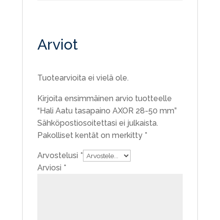
Arviot
Tuotearvioita ei vielä ole.
Kirjoita ensimmäinen arvio tuotteelle
“Hali Aatu tasapaino AXOR 28-50 mm”
Sähköpostiosoitettasi ei julkaista.
Pakolliset kentät on merkitty
*
Arvostelusi
*
Arviosi
*