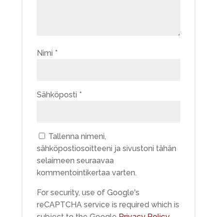
Nimi
*
Sähköposti
*
Tallenna nimeni,
sähköpostiosoitteeni ja sivustoni tähän
selaimeen seuraavaa
kommentointikertaa varten.
For security, use of Google's
reCAPTCHA service is required which is
subject to the Google
Privacy Policy