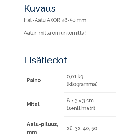
Kuvaus
Hali-Aatu AXOR 28-50 mm
Aatun mitta on runkomitta!
Lisätiedot
0,01 kg
Paino
(kilogramma)
8 × 3 × 3 cm
Mitat
(senttimetri)
Aatu-pituus,
28, 32, 40, 50
mm