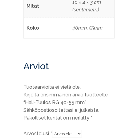
10 × 4 × 3 cm
Mitat
(senttimetri)
Koko
40mm, 55mm
Arviot
Tuotearvioita ei vielä ole.
Kirjoita ensimmäinen arvio tuotteelle
“Hali-Tuulos RG 40-55 mm”
Sähköpostiosoitettasi ei julkaista.
Pakolliset kentät on merkitty
*
Arvostelusi
*