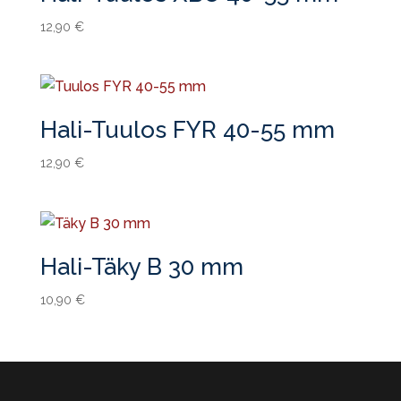
12,90
€
Hali-Tuulos FYR 40-55 mm
12,90
€
Hali-Täky B 30 mm
10,90
€