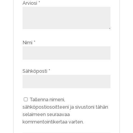
Arviosi
*
Nimi
*
Sähköposti
*
Tallenna nimeni,
sähköpostiosoitteeni ja sivustoni tähän
selaimeen seuraavaa
kommentointikertaa varten.