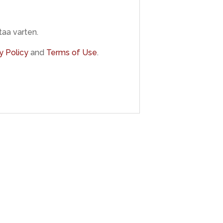
taa varten.
y Policy
and
Terms of Use
.