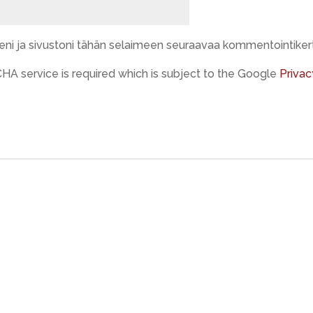
eeni ja sivustoni tähän selaimeen seuraavaa kommentointiker
HA service is required which is subject to the Google
Privac