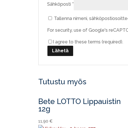
Sähköposti
*
Tallenna nimeni, sähköpostiosoitt
For security, use of Google's reCAPTC
I agree to these terms (required).
Tutustu myös
Bete LOTTO Lippauistin
12g
11,90
€