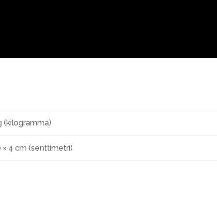
g (kilogramma)
0 × 4 cm (senttimetri)