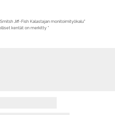
“Smitsh Jiff-Fish Kalastajan monitoimityökalu”
lliset kentät on merkitty
*