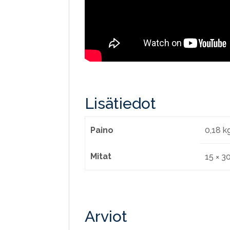
Lisätiedot
Paino
0,18 k
Mitat
15 × 3
Arviot