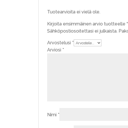
Tuotearvioita ei vielä ole.
Kirjoita ensimmäinen arvio tuotteelle 
Sähköpostiosoitettasi ei julkaista.
Pako
Arvostelusi
*
Arviosi
*
Nimi
*