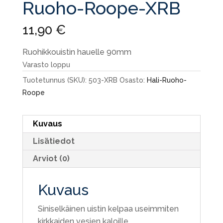
Ruoho-Roope-XRB
11,90
€
Ruohikkouistin hauelle 90mm
Varasto loppu
Tuotetunnus (SKU):
503-XRB
Osasto:
Hali-Ruoho-
Roope
Kuvaus
Lisätiedot
Arviot (0)
Kuvaus
Siniselkäinen uistin kelpaa useimmiten
kirkkaiden vesien kaloille.