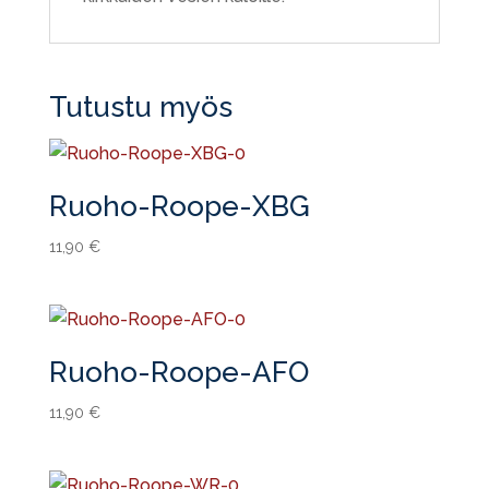
Tutustu myös
Ruoho-Roope-XBG
11,90
€
Ruoho-Roope-AFO
11,90
€