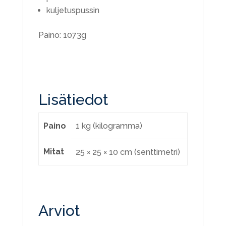
kuljetuspussin
Paino: 1073g
Lisätiedot
Paino
1 kg (kilogramma)
Mitat
25 × 25 × 10 cm (senttimetri)
Arviot