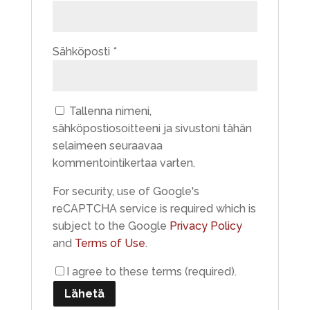
Sähköposti
*
Tallenna nimeni,
sähköpostiosoitteeni ja sivustoni tähän
selaimeen seuraavaa
kommentointikertaa varten.
For security, use of Google's
reCAPTCHA service is required which is
subject to the Google
Privacy Policy
and
Terms of Use
.
I agree to these terms (required).