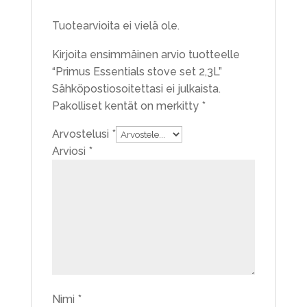
Tuotearvioita ei vielä ole.
Kirjoita ensimmäinen arvio tuotteelle
“Primus Essentials stove set 2,3L”
Sähköpostiosoitettasi ei julkaista.
Pakolliset kentät on merkitty
*
Arvostelusi
*
Arviosi
*
Nimi
*