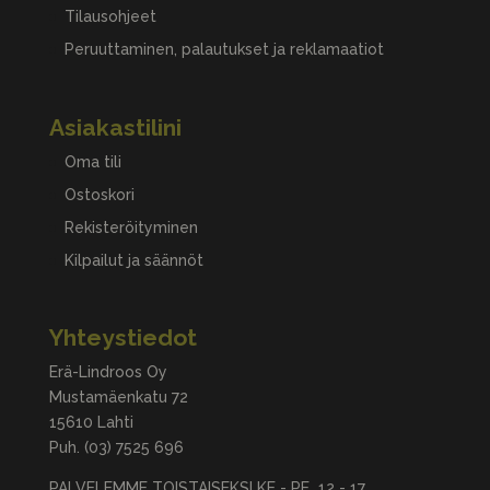
Tilausohjeet
Peruuttaminen, palautukset ja reklamaatiot
Asiakastilini
Oma tili
Ostoskori
Rekisteröityminen
Kilpailut ja säännöt
Yhteystiedot
Erä-Lindroos Oy
Mustamäenkatu 72
15610 Lahti
Puh.
(03) 7525 696
PALVELEMME TOISTAISEKSI KE - PE 12 - 17