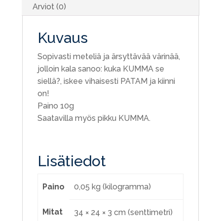
Arviot (0)
Kuvaus
Sopivasti meteliä ja ärsyttävää värinää,
jolloin kala sanoo: kuka KUMMA se
siellä?, iskee vihaisesti PATAM ja kiinni
on!
Paino 10g
Saatavilla myös pikku KUMMA.
Lisätiedot
Paino
0,05 kg (kilogramma)
Mitat
34 × 24 × 3 cm (senttimetri)