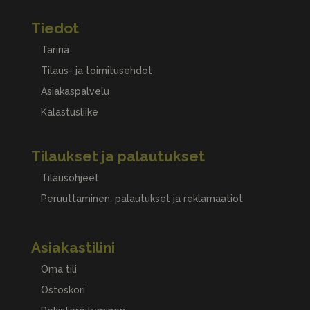
Tiedot
Tarina
Tilaus- ja toimitusehdot
Asiakaspalvelu
Kalastusliike
Tilaukset ja palautukset
Tilausohjeet
Peruuttaminen, palautukset ja reklamaatiot
Asiakastilini
Oma tili
Ostoskori