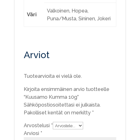
Valkoinen, Hopea,
Väri
Puna/Musta, Sininen, Jokeri
Arviot
Tuotearvioita ei vielä ole.
Kirjoita ensimmäinen arvio tuotteelle
“Kuusamo Kumma 10g”
Sähköpostiosoitettasi ei julkaista.
Pakolliset kentät on merkitty
*
Arvostelusi
*
Arviosi
*