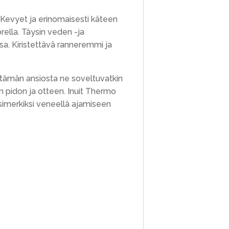
n. Kevyet ja erinomaisesti käteen
ella. Täysin veden -ja
a. Kiristettävä ranneremmi ja
 tämän ansiosta ne soveltuvatkin
 pidon ja otteen. Inuit Thermo
esimerkiksi veneellä ajamiseen