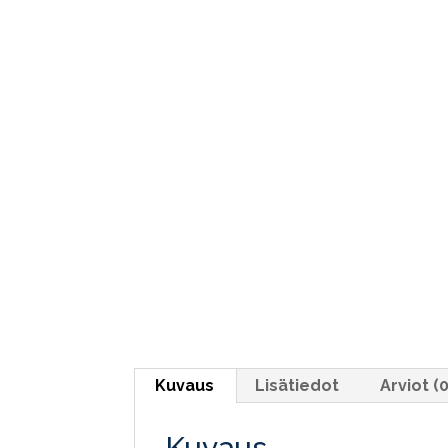
Kuvaus
Lisätiedot
Arviot (0
Kuvaus