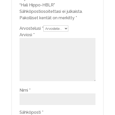
“Hali Hippo-HBLR”
Sähköpostiosoitettasi ei julkaista.
Pakolliset kentät on merkitty
*
Arvostelusi
*
Arviosi
*
Nimi
*
Sähköposti
*