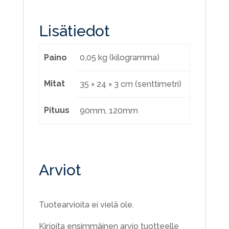
Lisätiedot
Paino
0,05 kg (kilogramma)
Mitat
35 × 24 × 3 cm (senttimetri)
Pituus
90mm, 120mm
Arviot
Tuotearvioita ei vielä ole.
Kirjoita ensimmäinen arvio tuotteelle