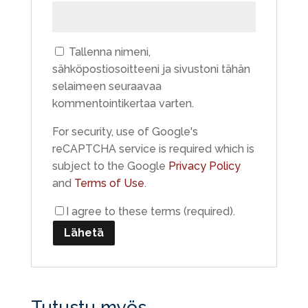
Tallenna nimeni,
sähköpostiosoitteeni ja sivustoni tähän
selaimeen seuraavaa
kommentointikertaa varten.
For security, use of Google's
reCAPTCHA service is required which is
subject to the Google
Privacy Policy
and
Terms of Use
.
I agree to these terms (required).
Tutustu myös