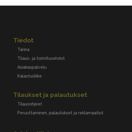
Tiedot
Tarina
Tilaus- ja toimitusehdot
Asiakaspalvelu
Kalastusliike
Tilaukset ja palautukset
Tilausohjeet
Peruuttaminen, palautukset ja reklamaatiot