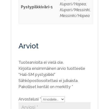
Kupari/Hopea,
Pystypilkkiväri-1
Kupari/Messinki,
Messinki/Hopea
Arviot
Tuotearvioita ei vielä ole.
Kirjoita ensimmäinen arvio tuotteelle
“Hali-SM pystypilkki”
Sähköpostiosoitettasi ei julkaista.
Pakolliset kentät on merkitty
*
Arvostelusi
*