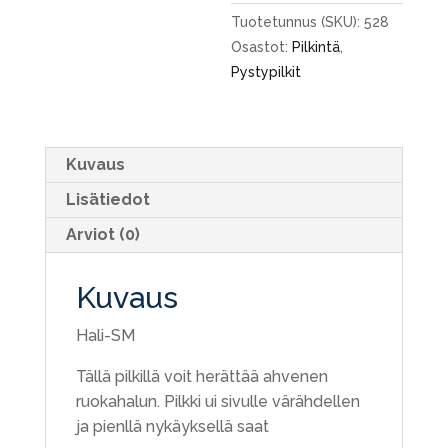
Tuotetunnus (SKU):
528
Osastot:
Pilkintä
,
Pystypilkit
Kuvaus
Lisätiedot
Arviot (0)
Kuvaus
Hali-SM
Tällä pilkillä voit herättää ahvenen
ruokahalun. Pilkki ui sivulle värähdellen
ja pienllä nykäyksellä saat