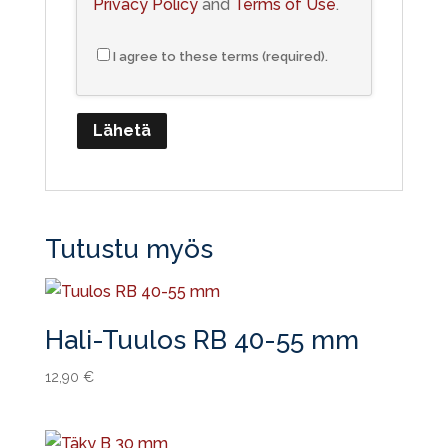
Privacy Policy
and
Terms of Use
.
I agree to these terms (required).
Tutustu myös
Hali-Tuulos RB 40-55 mm
12,90
€