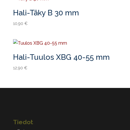
Hali-Täky B 30 mm
10,90
€
Hali-Tuulos XBG 40-55 mm
12,90
€
Tiedot