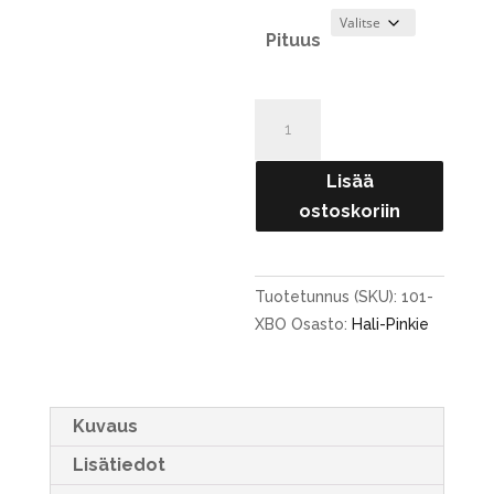
Pituus
Pinkie-
XBO
määrä
Lisää
ostoskoriin
Tuotetunnus (SKU):
101-
XBO
Osasto:
Hali-Pinkie
Kuvaus
Lisätiedot