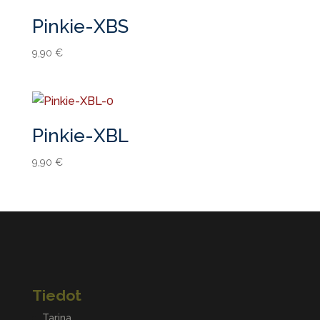
Pinkie-XBS
9,90
€
Pinkie-XBL
9,90
€
Tiedot
Tarina