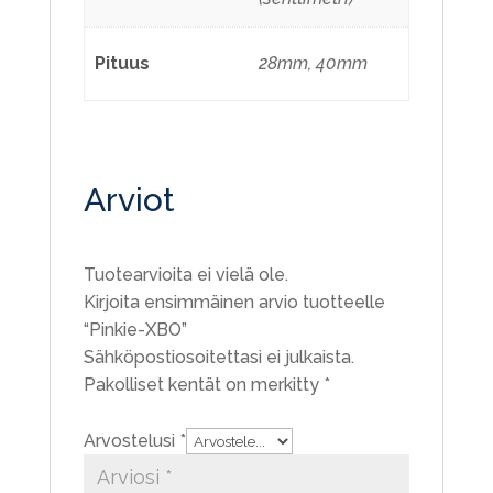
Pituus
28mm, 40mm
Arviot
Tuotearvioita ei vielä ole.
Kirjoita ensimmäinen arvio tuotteelle
“Pinkie-XBO”
Sähköpostiosoitettasi ei julkaista.
Pakolliset kentät on merkitty
*
Arvostelusi
*