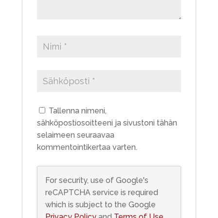
Tallenna nimeni,
sähköpostiosoitteeni ja sivustoni tähän
selaimeen seuraavaa
kommentointikertaa varten.
For security, use of Google's
reCAPTCHA service is required
which is subject to the Google
Privacy Policy
and
Terms of Use
.