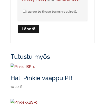
I agree to these terms (required).
Tutustu myös
Hali Pinkie vaappu PB
10,90
€