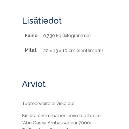
Lisätiedot
Paino
0,730 kg (kilogramma)
Mitat
20 × 13 × 10 cm (senttimetri)
Arviot
Tuotearvioita ei vielä ole.
Kirjoita ensimmäinen arvio tuotteelle
“Abu Garcia Ambassadeur 7000i