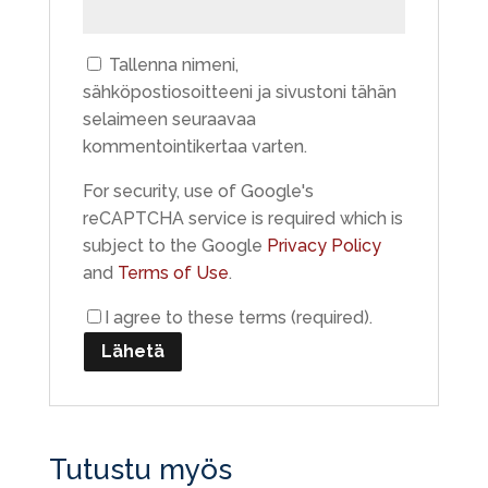
Tallenna nimeni,
sähköpostiosoitteeni ja sivustoni tähän
selaimeen seuraavaa
kommentointikertaa varten.
For security, use of Google's
reCAPTCHA service is required which is
subject to the Google
Privacy Policy
and
Terms of Use
.
I agree to these terms (required).
Tutustu myös