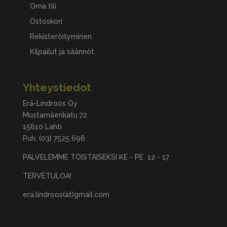
Oma tili
Ostoskori
Rekisteröityminen
Kilpailut ja säännöt
Yhteystiedot
Erä-Lindroos Oy
Mustamäenkatu 72
15610 Lahti
Puh.
(03) 7525 696
PALVELEMME TOISTAISEKSI KE - PE 12 - 17
TERVETULOA!
era.lindroos(at)gmail.com