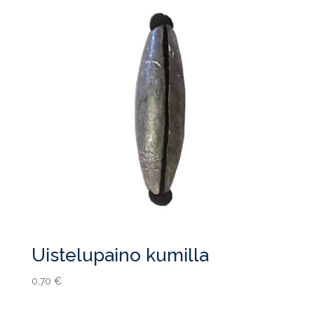
Uistelupaino kumilla
0,70
€