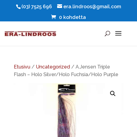
(03) 7525 696
era.lindroos@gmail.com
0 kohdetta
Etusivu
/
Uncategorized
/ A.Jensen Triple
Flash – Holo Silver/Holo Fuchsia/Holo Purple