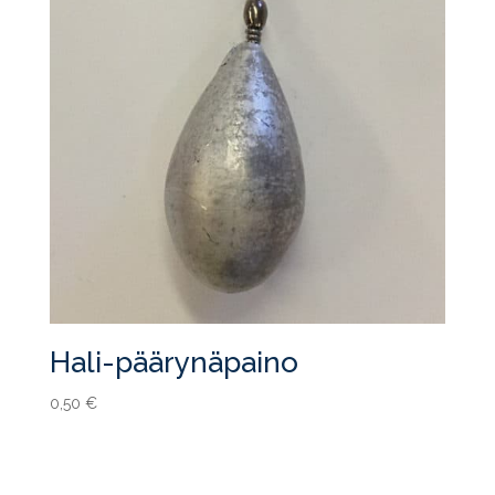
Hali-päärynäpaino
0,50
€