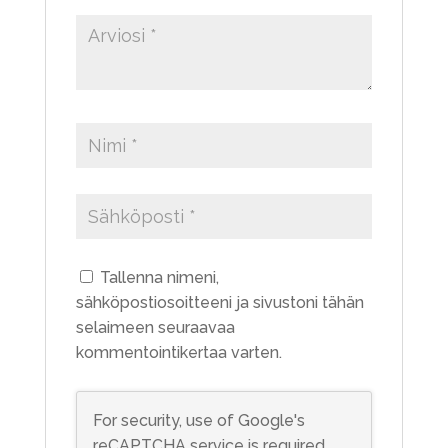
Tallenna nimeni,
sähköpostiosoitteeni ja sivustoni tähän
selaimeen seuraavaa
kommentointikertaa varten.
For security, use of Google's
reCAPTCHA service is required