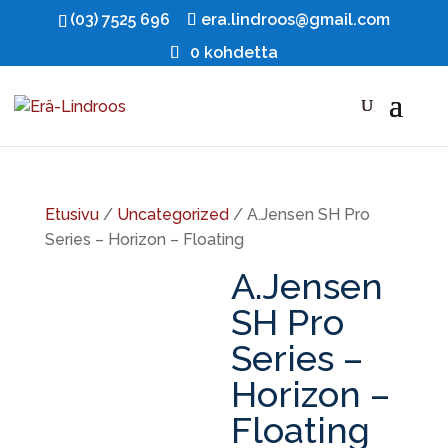
(03) 7525 696
era.lindroos@gmail.com
0 kohdetta
Etusivu
/
Uncategorized
/ A.Jensen SH Pro
Series – Horizon – Floating
A.Jensen
SH Pro
Series –
Horizon –
Floating