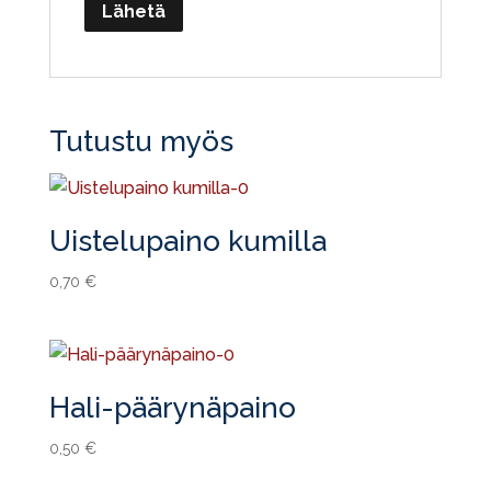
Tutustu myös
Uistelupaino kumilla
0,70
€
Hali-päärynäpaino
0,50
€