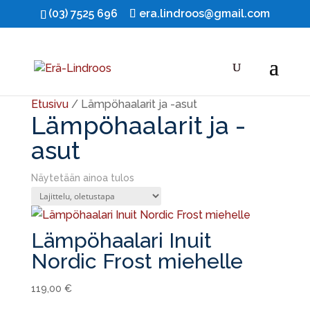
(03) 7525 696
era.lindroos@gmail.com
Etusivu
/ Lämpöhaalarit ja -asut
Lämpöhaalarit ja -
asut
Näytetään ainoa tulos
Lämpöhaalari Inuit
Nordic Frost miehelle
119,00
€