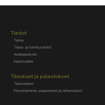
Tiedot
Tarina
Tilaus- ja toimitusehdot
Asiakaspalvelu
Kalastusliike
Tilaukset ja palautukset
Tilausohjeet
Peruuttaminen, palautukset ja reklamaatiot