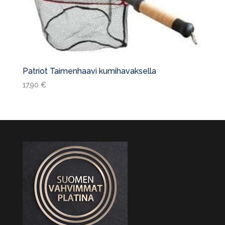
Patriot Taimenhaavi kumihavaksella
17,90
€