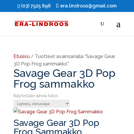
(03) 7525 696
era.lindroos@gmail.com
Etusivu
/ Tuotteet avainsanalla “Savage Gear
3D Pop Frog sammakko”
Savage Gear 3D Pop
Frog sammakko
Näytetään ainoa tulos
Savage Gear 3D Pop
Frog Sammakko