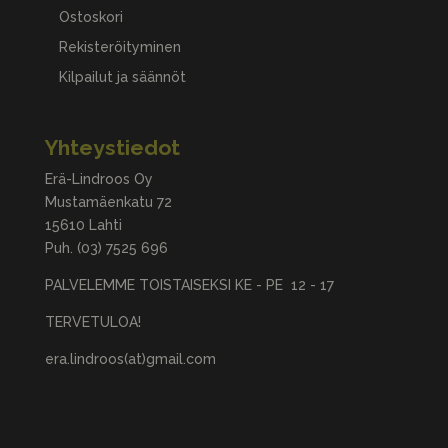
Ostoskori
Rekisteröityminen
Kilpailut ja säännöt
Yhteystiedot
Erä-Lindroos Oy
Mustamäenkatu 72
15610 Lahti
Puh.
(03) 7525 696
PALVELEMME TOISTAISEKSI KE - PE 12 - 17
TERVETULOA!
era.lindroos(at)gmail.com