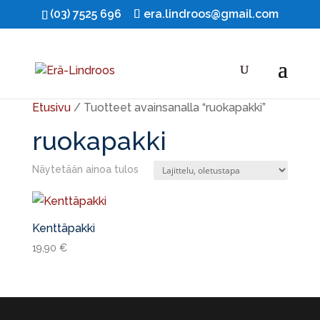
(03) 7525 696
era.lindroos@gmail.com
Etusivu
/ Tuotteet avainsanalla “ruokapakki”
ruokapakki
Näytetään ainoa tulos
Kenttäpakki
19,90
€