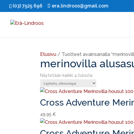
(03) 7525 696
era.lindroos@gmail.com
Etusivu
/ Tuotteet avainsanalla “merinovil
merinovilla alusas
Näytetään kaikki 4 tulosta
Cross Adventure Merin
49,95
€
Cross Adventure Merin