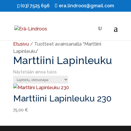
(03) 7525 696
era.lindroos@gmail.com
Etusivu
/ Tuotteet avainsanalla “Marttiini
Lapinleuku”
Marttiini Lapinleuku
Näytetään ainoa tulos
Marttiini Lapinleuku 230
75,00
€