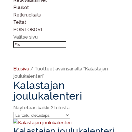
Retkivalaisimet
Puukot
Retkiruokailu
Teltat
POISTOKORI
Valitse sivu
Etusivu
/ Tuotteet avainsanalla “Kalastajan
joulukalenteri”
Kalastajan
joulukalenteri
Näytetään kaikki 2 tulosta
Kalastajan joulukalenteri