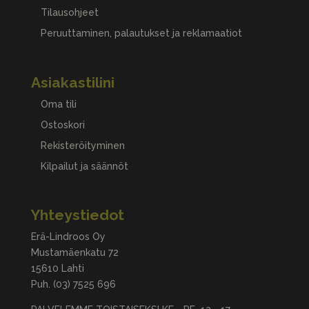
Tilausohjeet
Peruuttaminen, palautukset ja reklamaatiot
Asiakastilini
Oma tili
Ostoskori
Rekisteröityminen
Kilpailut ja säännöt
Yhteystiedot
Erä-Lindroos Oy
Mustamäenkatu 72
15610 Lahti
Puh.
(03) 7525 696