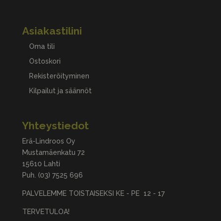
Asiakastilini
Oma tili
Ostoskori
Rekisteröityminen
Kilpailut ja säännöt
Yhteystiedot
Erä-Lindroos Oy
Mustamäenkatu 72
15610 Lahti
Puh.
(03) 7525 696
PALVELEMME TOISTAISEKSI KE - PE 12 - 17
TERVETULOA!