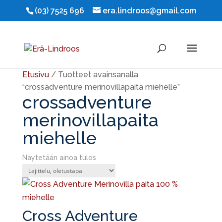
(03) 7525 696
era.lindroos@gmail.com
Etusivu
/ Tuotteet avainsanalla
“crossadventure merinovillapaita miehelle”
crossadventure
merinovillapaita
miehelle
Näytetään ainoa tulos
Cross Adventure