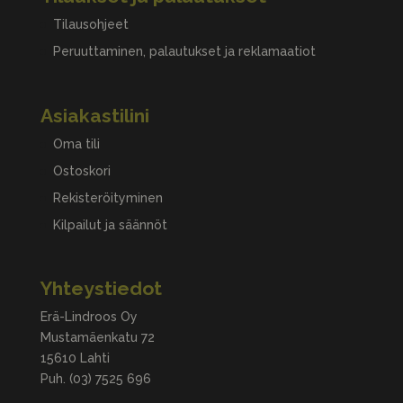
Tilausohjeet
Peruuttaminen, palautukset ja reklamaatiot
Asiakastilini
Oma tili
Ostoskori
Rekisteröityminen
Kilpailut ja säännöt
Yhteystiedot
Erä-Lindroos Oy
Mustamäenkatu 72
15610 Lahti
Puh.
(03) 7525 696