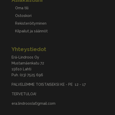
Oma tili
Ostoskori
Rekisteröityminen
Kilpailut ja säännöt
Yhteystiedot
Erä-Lindroos Oy
Mustamäenkatu 72
15610 Lahti
Puh.
(03) 7525 696
PALVELEMME TOISTAISEKSI KE - PE 12 - 17
TERVETULOA!
era.lindroos(at)gmail.com