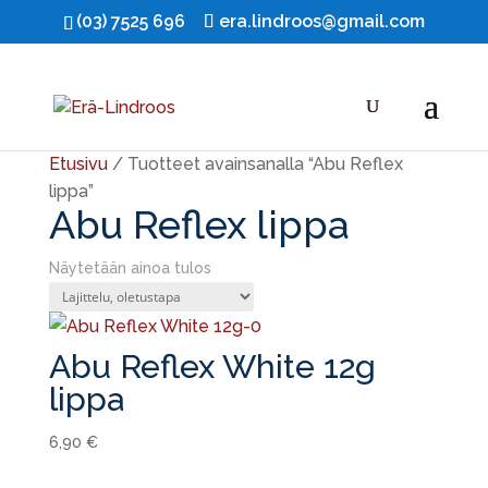
(03) 7525 696
era.lindroos@gmail.com
Etusivu
/ Tuotteet avainsanalla “Abu Reflex
lippa”
Abu Reflex lippa
Näytetään ainoa tulos
Abu Reflex White 12g
lippa
6,90
€