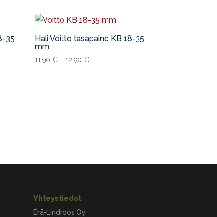
8-35
Hali Voitto tasapaino KB 18-35
mm
11,90
€
–
12,90
€
Yhteystiedot
Erä-Lindroos Oy