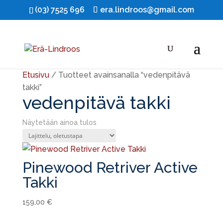
(03) 7525 696
era.lindroos@gmail.com
Etusivu
/ Tuotteet avainsanalla “vedenpitävä
takki”
vedenpitävä takki
Näytetään ainoa tulos
Pinewood Retriver Active
Takki
159,00
€