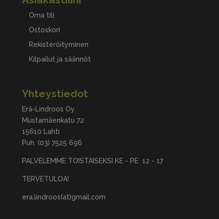
Oma tili
Ostoskori
Rekisteröityminen
Kilpailut ja säännöt
Yhteystiedot
Erä-Lindroos Oy
Mustamäenkatu 72
15610 Lahti
Puh.
(03) 7525 696
PALVELEMME TOISTAISEKSI KE - PE 12 - 17
TERVETULOA!
era.lindroos(at)gmail.com