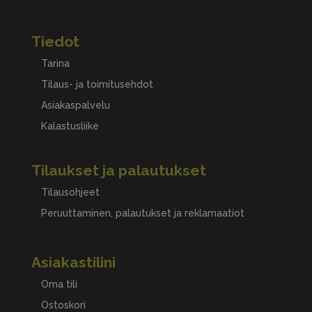
Tiedot
Tarina
Tilaus- ja toimitusehdot
Asiakaspalvelu
Kalastusliike
Tilaukset ja palautukset
Tilausohjeet
Peruuttaminen, palautukset ja reklamaatiot
Asiakastilini
Oma tili
Ostoskori