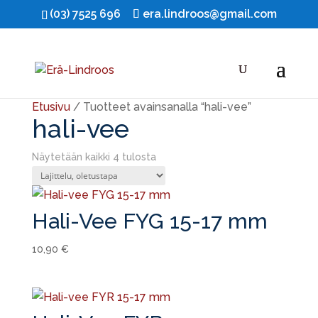
(03) 7525 696
era.lindroos@gmail.com
Etusivu
/ Tuotteet avainsanalla “hali-vee”
hali-vee
Näytetään kaikki 4 tulosta
Hali-Vee FYG 15-17 mm
10,90
€